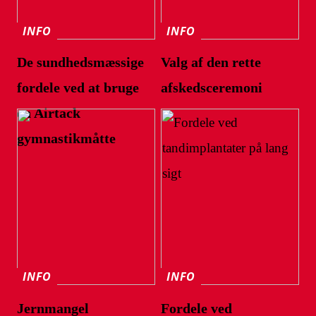
INFO
INFO
De sundhedsmæssige
Valg af den rette
fordele ved at bruge
afskedsceremoni
en Airtack
gymnastikmåtte
INFO
INFO
Jernmangel
Fordele ved