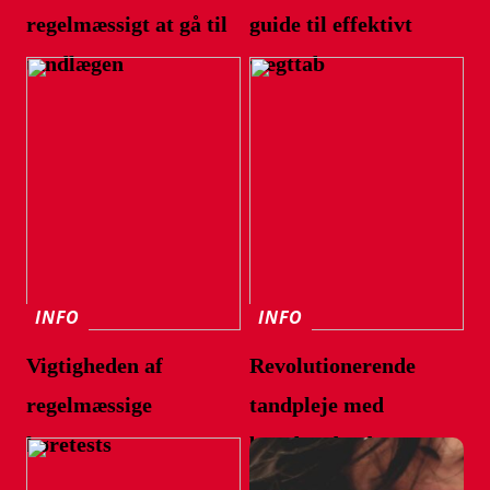
regelmæssigt at gå til
guide til effektivt
tandlægen
vægttab
INFO
INFO
Vigtigheden af
Revolutionerende
regelmæssige
tandpleje med
høretests
banebrydende
teknologi