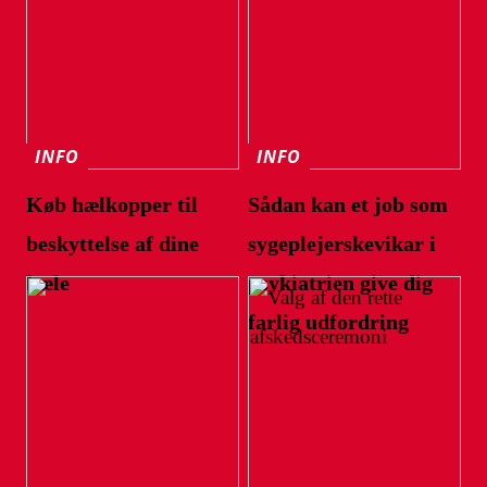
INFO
INFO
Køb hælkopper til
Sådan kan et job som
beskyttelse af dine
sygeplejerskevikar i
hæle
psykiatrien give dig
farlig udfordring