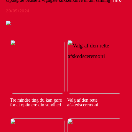
Info
Opdag de bedste 2 vigtigste køkkenknive til din samling
20/05/2024
Tre mindre ting du kan gøre
Valg af den rette
for at optimere din sundhed
afskedsceremoni