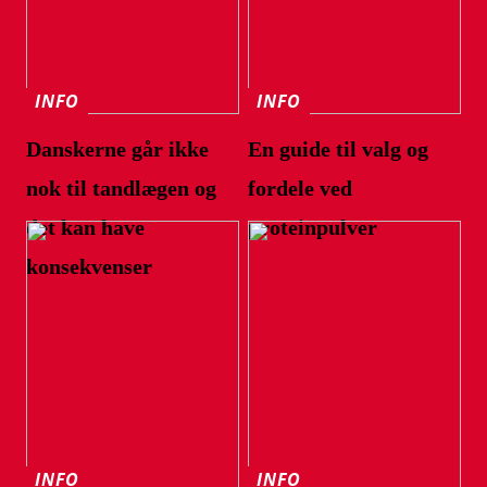
INFO
INFO
Danskerne går ikke
En guide til valg og
nok til tandlægen og
fordele ved
det kan have
proteinpulver
konsekvenser
INFO
INFO