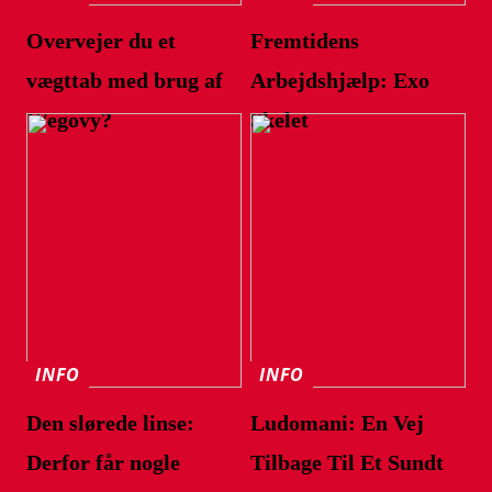
Overvejer du et
Fremtidens
vægttab med brug af
Arbejdshjælp: Exo
Wegovy?
Skelet
INFO
INFO
Den slørede linse:
Ludomani: En Vej
Derfor får nogle
Tilbage Til Et Sundt