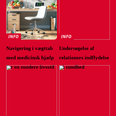
INFO
INFO
Navigering i vægttab
Undersøgelse af
med medicinsk hjælp
relationers indflydelse
for en sundere livsstil
på sundhed