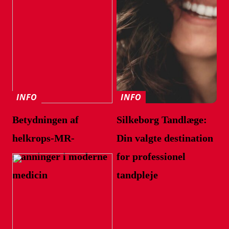
INFO
INFO
Betydningen af
Silkeborg Tandlæge:
helkrops-MR-
Din valgte destination
scanninger i moderne
for professionel
medicin
tandpleje