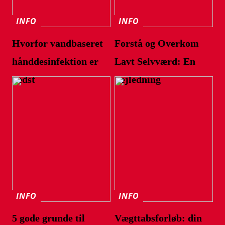
INFO
INFO
Hvorfor vandbaseret
Forstå og Overkom
hånddesinfektion er
Lavt Selvværd: En
bedst
Vejledning
INFO
INFO
5 gode grunde til
Vægttabsforløb: din