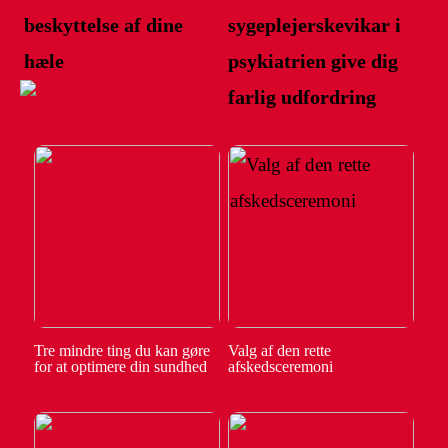
beskyttelse af dine
sygeplejerskevikar i
hæle
psykiatrien give dig
farlig udfordring
Tre mindre ting du kan gøre
Valg af den rette
for at optimere din sundhed
afskedsceremoni