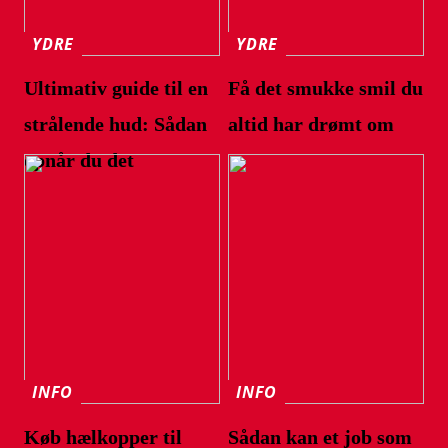
YDRE
YDRE
Ultimativ guide til en
Få det smukke smil du
strålende hud: Sådan
altid har drømt om
opnår du det
INFO
INFO
Køb hælkopper til
Sådan kan et job som