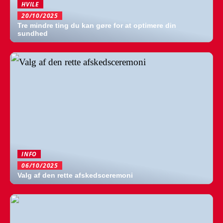
HVILE
20/10/2025
Tre mindre ting du kan gøre for at optimere din
sundhed
INFO
06/10/2025
Valg af den rette afskedsceremoni