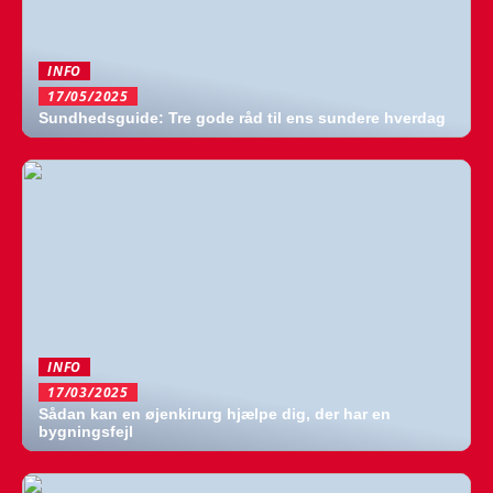
INFO
17/05/2025
Sundhedsguide: Tre gode råd til ens sundere hverdag
INFO
17/03/2025
Sådan kan en øjenkirurg hjælpe dig, der har en
bygningsfejl