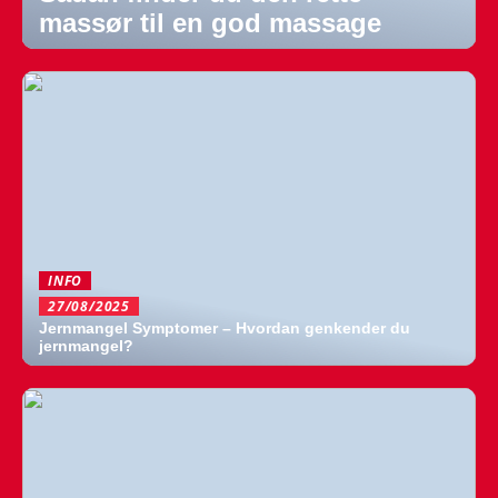
massør til en god massage
INFO
27/08/2025
Jernmangel Symptomer – Hvordan genkender du
jernmangel?