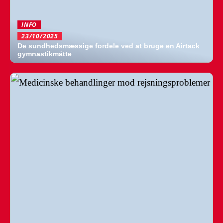
INFO
23/10/2025
De sundhedsmæssige fordele ved at bruge en Airtack
gymnastikmåtte