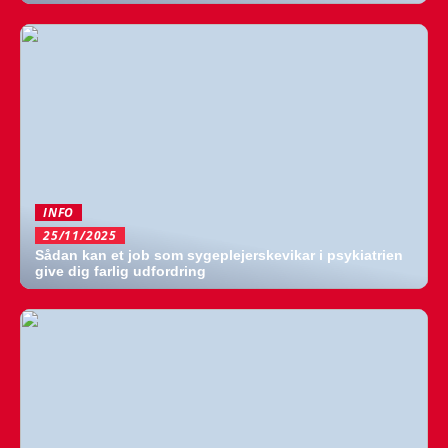
INFO
25/11/2025
Sådan kan et job som sygeplejerskevikar i psykiatrien
give dig farlig udfordring