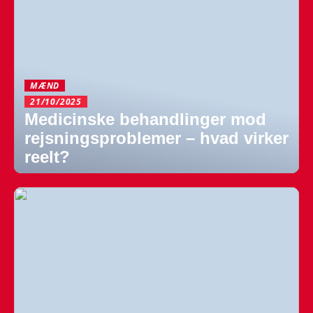
MÆND
21/10/2025
Medicinske behandlinger mod
rejsningsproblemer – hvad virker
reelt?