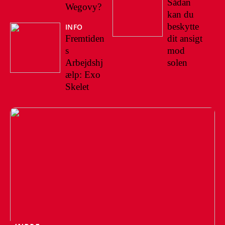
Sådan
Wegovy?
kan du
beskytte
INFO
Fremtiden
dit ansigt
s
mod
Arbejdshj
solen
ælp: Exo
Skelet