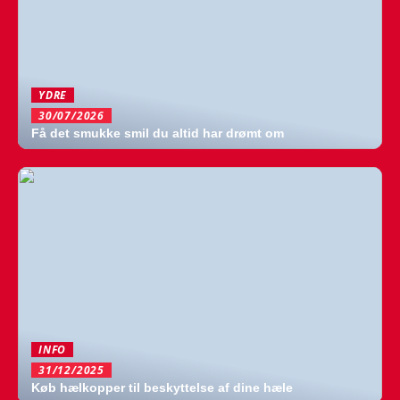
YDRE
30/07/2026
Få det smukke smil du altid har drømt om
INFO
31/12/2025
Køb hælkopper til beskyttelse af dine hæle