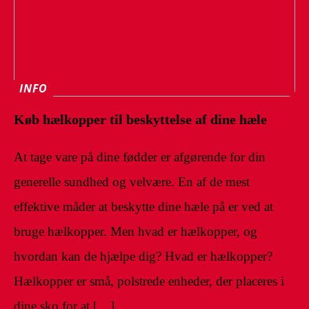
INFO
Køb hælkopper til beskyttelse af dine hæle
At tage vare på dine fødder er afgørende for din
generelle sundhed og velvære. En af de mest
effektive måder at beskytte dine hæle på er ved at
bruge hælkopper. Men hvad er hælkopper, og
hvordan kan de hjælpe dig? Hvad er hælkopper?
Hælkopper er små, polstrede enheder, der placeres i
dine sko for at […]