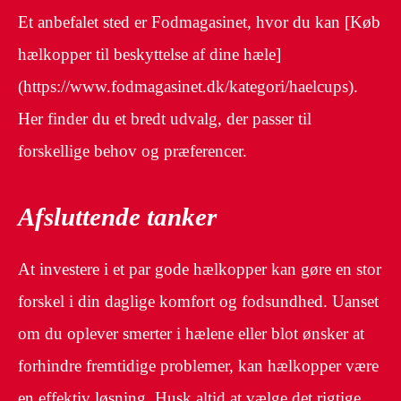
Et anbefalet sted er Fodmagasinet, hvor du kan [Køb
hælkopper til beskyttelse af dine hæle]
(https://www.fodmagasinet.dk/kategori/haelcups).
Her finder du et bredt udvalg, der passer til
forskellige behov og præferencer.
Afsluttende tanker
At investere i et par gode hælkopper kan gøre en stor
forskel i din daglige komfort og fodsundhed. Uanset
om du oplever smerter i hælene eller blot ønsker at
forhindre fremtidige problemer, kan hælkopper være
en effektiv løsning. Husk altid at vælge det rigtige