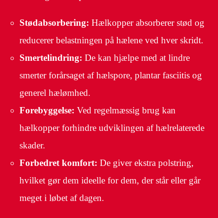
Stødabsorbering:
Hælkopper absorberer stød og
reducerer belastningen på hælene ved hver skridt.
Smertelindring:
De kan hjælpe med at lindre
smerter forårsaget af hælspore, plantar fasciitis og
generel hælømhed.
Forebyggelse:
Ved regelmæssig brug kan
hælkopper forhindre udviklingen af hælrelaterede
skader.
Forbedret komfort:
De giver ekstra polstring,
hvilket gør dem ideelle for dem, der står eller går
meget i løbet af dagen.