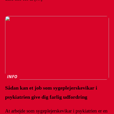
INFO
Sådan kan et job som sygeplejerskevikar i
psykiatrien give dig farlig udfordring
At arbejde som sygeplejerskevikar i psykiatrien er en