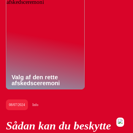
Valg af den rette
afskedsceremoni
08/07/2024
Info
Sådan kan du beskytte