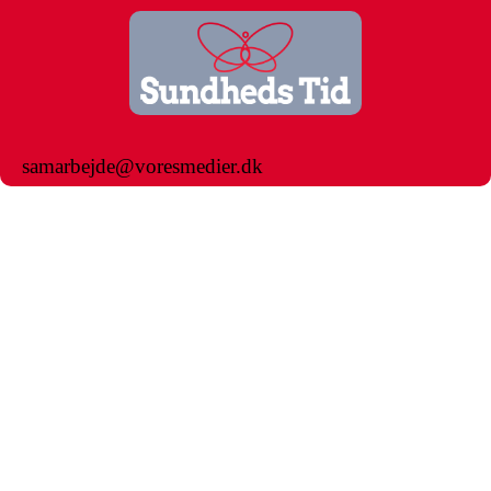
samarbejde@voresmedier.dk