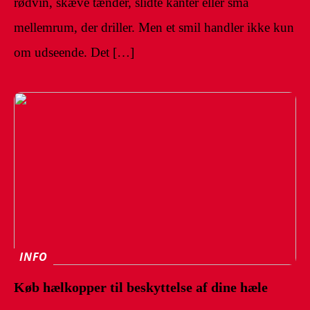
rødvin, skæve tænder, slidte kanter eller små
mellemrum, der driller. Men et smil handler ikke kun
om udseende. Det […]
INFO
Køb hælkopper til beskyttelse af dine hæle