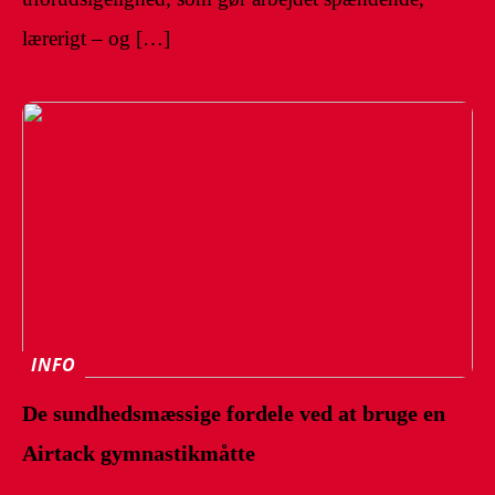
lærerigt – og […]
INFO
De sundhedsmæssige fordele ved at bruge en
Airtack gymnastikmåtte