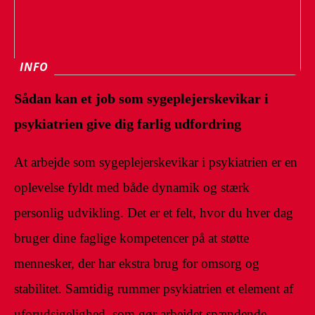
INFO
Sådan kan et job som sygeplejerskevikar i
psykiatrien give dig farlig udfordring
At arbejde som sygeplejerskevikar i psykiatrien er en
oplevelse fyldt med både dynamik og stærk
personlig udvikling. Det er et felt, hvor du hver dag
bruger dine faglige kompetencer på at støtte
mennesker, der har ekstra brug for omsorg og
stabilitet. Samtidig rummer psykiatrien et element af
uforudsigelighed, som gør arbejdet spændende,