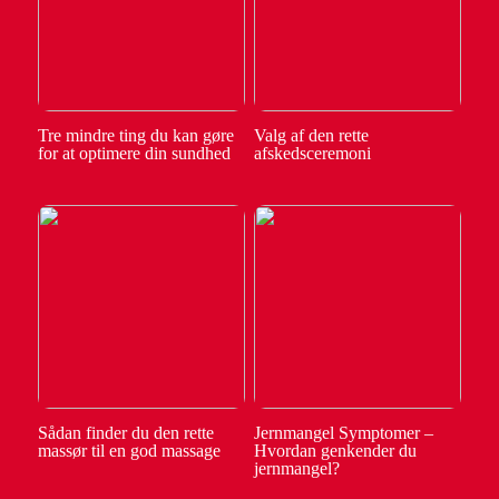
Tre mindre ting du kan gøre
Valg af den rette
for at optimere din sundhed
afskedsceremoni
Sådan finder du den rette
Jernmangel Symptomer –
massør til en god massage
Hvordan genkender du
jernmangel?