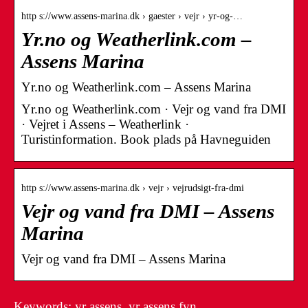
http s://www.assens-marina.dk › gaester › vejr › yr-og-…
Yr.no og Weatherlink.com –
Assens Marina
Yr.no og Weatherlink.com – Assens Marina
Yr.no og Weatherlink.com · Vejr og vand fra DMI
· Vejret i Assens – Weatherlink ·
Turistinformation. Book plads på Havneguiden
http s://www.assens-marina.dk › vejr › vejrudsigt-fra-dmi
Vejr og vand fra DMI – Assens
Marina
Vejr og vand fra DMI – Assens Marina
Keywords: yr assens, yr assens fyn