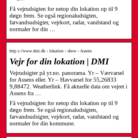
Få vejrudsigten for netop din lokation op til 9
døgn frem. Se også regionaludsigten,
farvandsudsigter, vejrkort, radar, vandstand og
normaler for din …
http s://www.dmi.dk › lokation › show › Assens
Vejr for din lokation | DMI
Vejrudsigter på yr.no. panorama. Yr – Værvarsel
for Assens eller. Yr – Havvarsel for 55,26833
9,88472. Weatherlink. Få aktuelle data om vejret i
Assens fra …
Få vejrudsigten for netop din lokation op til 9
døgn frem. Se også regionaludsigten,
farvandsudsigter, vejrkort, radar, vandstand og
normaler for din kommune.