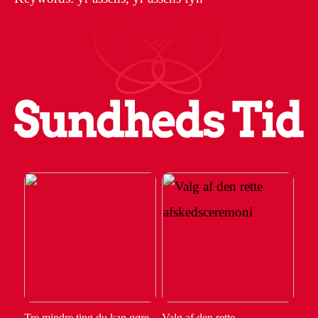
Tre mindre ting du kan gøre
Valg af den rette