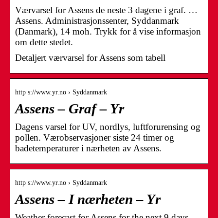
Værvarsel for Assens de neste 3 dagene i graf. …
Assens. Administrasjonssenter, Syddanmark
(Danmark), 14 moh. Trykk for å vise informasjon
om dette stedet.
Detaljert værvarsel for Assens som tabell
http s://www.yr.no › Syddanmark
Assens – Graf – Yr
Dagens varsel for UV, nordlys, luftforurensing og
pollen. Værobservasjoner siste 24 timer og
badetemperaturer i nærheten av Assens.
http s://www.yr.no › Syddanmark
Assens – I nærheten – Yr
Weather forecast for Assens for the next 9 days.