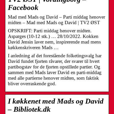
Facebook
Mad med Mads og David – Parti middag henover
midten – Mad med Mads og David | TV2 ØST
OPSKRIFT: Parti middag henover midten.
Asparges (10-12 stk.) … 28/10/2022. Kokken
David Jensin laver nem, inspirerende mad mens
køkkenskriveren Mads …
I anledning af det forestående folketingsvalg har
David fundet fjorten råvarer, der svarer til hvert
partibogstav for de fjorten opstillede partier. Og
sammen med Mads laver David en parti-middag
med alle partierne henover midten, som faktisk
bliver overraskende god.
I køkkenet med Mads og David
– Bibliotek.dk