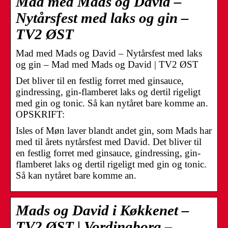
Mad med Mads og David –
Nytårsfest med laks og gin –
TV2 ØST
Mad med Mads og David – Nytårsfest med laks
og gin – Mad med Mads og David | TV2 ØST
Det bliver til en festlig forret med ginsauce,
gindressing, gin-flamberet laks og dertil rigeligt
med gin og tonic. Så kan nytåret bare komme an.
OPSKRIFT:
Isles of Møn laver blandt andet gin, som Mads har
med til årets nytårsfest med David. Det bliver til
en festlig forret med ginsauce, gindressing, gin-
flamberet laks og dertil rigeligt med gin og tonic.
Så kan nytåret bare komme an.
Mads og David i Køkkenet –
TV2 ØST | Vordingborg –