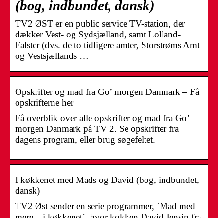
(bog, indbundet, dansk)
TV2 ØST er en public service TV-station, der
dækker Vest- og Sydsjælland, samt Lolland-
Falster (dvs. de to tidligere amter, Storstrøms Amt
og Vestsjællands …
Opskrifter og mad fra Go’ morgen Danmark – Få
opskrifterne her
Få overblik over alle opskrifter og mad fra Go’
morgen Danmark på TV 2. Se opskrifter fra
dagens program, eller brug søgefeltet.
I køkkenet med Mads og David (bog, indbundet,
dansk)
TV2 Øst sender en serie programmer, ´Mad med
mere – i køkkenet´, hvor kokken David Jensin fra