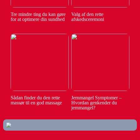
Tre mindre ting du kan gøre
Valg af den rette
for at optimere din sundhed
afskedsceremoni
Sådan finder du den rette
Jernmangel Symptomer –
massør til en god massage
Hvordan genkender du
jernmangel?