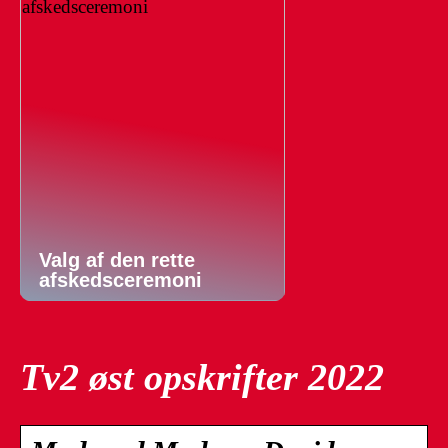
Valg af den rette
afskedsceremoni
Tv2 øst opskrifter 2022