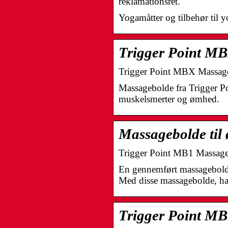
reklamationsret.
Yogamåtter og tilbehør til 
Trigger Point MB
Trigger Point MBX Massage 
Massagebolde fra Trigger P
muskelsmerter og ømhed.
Massagebolde til
Trigger Point MB1 Massage b
En gennemført massagebold i 
Med disse massagebolde, h
Trigger Point MB