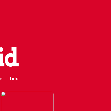
e
Info