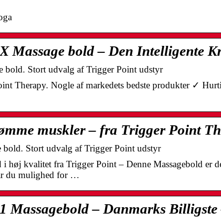
yoga
X Massage bold – Den Intelligente K
bold. Stort udvalg af Trigger Point udstyr
oint Therapy. Nogle af markedets bedste produkter ✓ Hurt
 ømme muskler – fra Trigger Point T
old. Stort udvalg af Trigger Point udstyr
høj kvalitet fra Trigger Point – Denne Massagebold er den 
ar du mulighed for …
1 Massagebold – Danmarks Billigste 