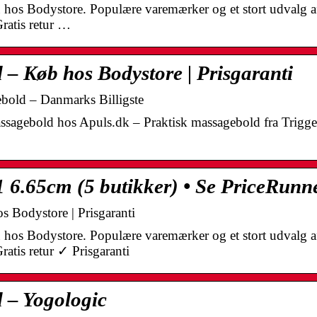
u hos Bodystore. Populære varemærker og et stort udvalg 
Gratis retur …
d – Køb hos Bodystore | Prisgaranti
bold – Danmarks Billigste
agebold hos Apuls.dk – Praktisk massagebold fra Trigge
 6.65cm (5 butikker) • Se PriceRunn
s Bodystore | Prisgaranti
u hos Bodystore. Populære varemærker og et stort udvalg 
ratis retur ✓ Prisgaranti
d – Yogologic