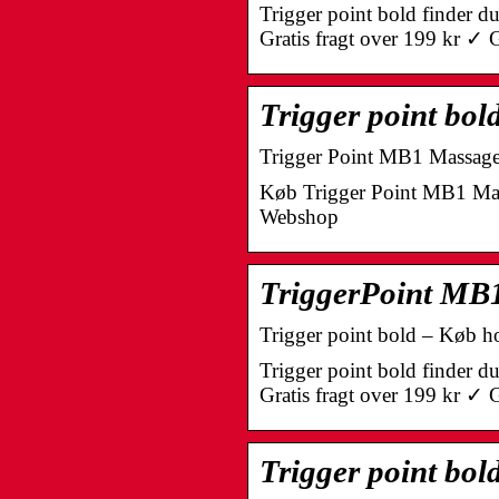
Trigger point bold finder d
Gratis fragt over 199 kr ✓ 
Trigger point bol
Trigger Point MB1 Massage
Køb Trigger Point MB1 Mass
Webshop
TriggerPoint MB1
Trigger point bold – Køb ho
Trigger point bold finder d
Gratis fragt over 199 kr ✓ G
Trigger point bol