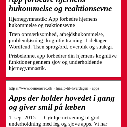
hukommelse og reaktionsevne
Hjernegymnastik: App forbedre hjernens
hukommelse og reaktionsevne
Træn opmærksomhed, arbejdshukommelse,
problemløsning, kognitiv træning. 1 deltager.
Wordfeud. Træn sprog/ord, overblik og strategi.
Prisbelønnet app forbedrer din hjernens kognitive
funktioner gennem sjov og underholdende
hjernegymnastik.
http s://www.demensrac.dk › hjaelp-til-hverdagen › apps
Apps der holder hovedet i gang
og giver smil på læben
1. sep. 2015 — Gør hjernetræning til god
underholdning med leg og sjove apps. Vi har