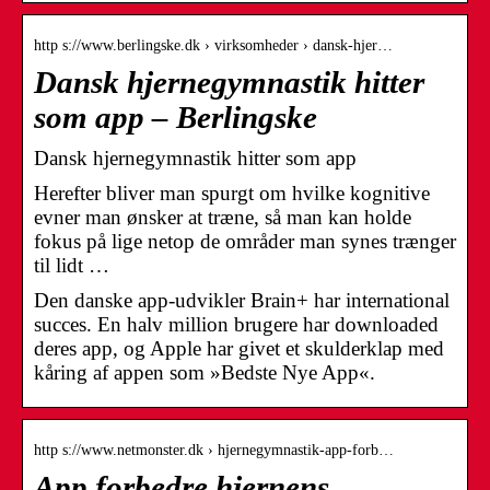
http s://www.berlingske.dk › virksomheder › dansk-hjer…
Dansk hjernegymnastik hitter
som app – Berlingske
Dansk hjernegymnastik hitter som app
Herefter bliver man spurgt om hvilke kognitive
evner man ønsker at træne, så man kan holde
fokus på lige netop de områder man synes trænger
til lidt …
Den danske app-udvikler Brain+ har international
succes. En halv million brugere har downloaded
deres app, og Apple har givet et skulderklap med
kåring af appen som »Bedste Nye App«.
http s://www.netmonster.dk › hjernegymnastik-app-forb…
App forbedre hjernens