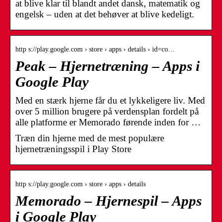
at blive klar til blandt andet dansk, matematik og
engelsk – uden at det behøver at blive kedeligt.
http s://play.google.com › store › apps › details › id=co…
Peak – Hjernetræning – Apps i
Google Play
Med en stærk hjerne får du et lykkeligere liv. Med
over 5 million brugere på verdensplan fordelt på
alle platforme er Memorado førende inden for …
Træn din hjerne med de mest populære
hjernetræningsspil i Play Store
http s://play.google.com › store › apps › details
Memorado – Hjernespil – Apps
i Google Play