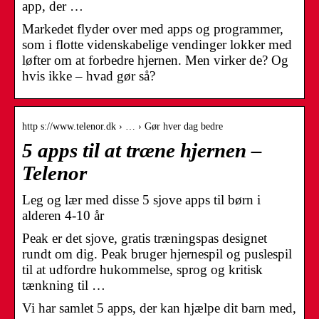
app, der …
Markedet flyder over med apps og programmer,
som i flotte videnskabelige vendinger lokker med
løfter om at forbedre hjernen. Men virker de? Og
hvis ikke – hvad gør så?
http s://www.telenor.dk › … › Gør hver dag bedre
5 apps til at træne hjernen –
Telenor
Leg og lær med disse 5 sjove apps til børn i
alderen 4-10 år
Peak er det sjove, gratis træningspas designet
rundt om dig. Peak bruger hjernespil og puslespil
til at udfordre hukommelse, sprog og kritisk
tænkning til …
Vi har samlet 5 apps, der kan hjælpe dit barn med,