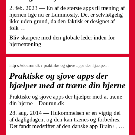
2. feb. 2023 — En af de største apps til træning af
hjernen lige nu er Luminosity. Det er selvfølgelig
ikke uden grund, da den faktisk er designet af
folk …
Bliv skarpere med den globale leder inden for
hjernetræning
http s://dourun.dk › praktiske-og-sjove-apps-der-hjaelpe…
Praktiske og sjove apps der
hjælper med at træne din hjerne
Praktiske og sjove apps der hjælper med at træne
din hjerne – Dourun.dk
28. aug. 2014 — Hukommelsen er en vigtig del
af dagligdagen, og den kan trænes og forbedres.
Det fandt medstifter af den danske app Brain+, …