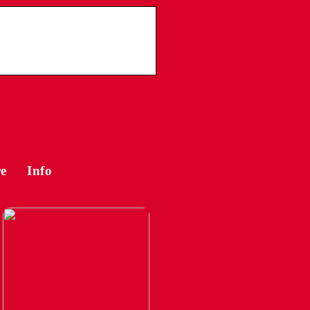
e
Info