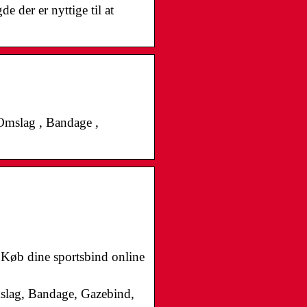
der er nyttige til at
 Omslag , Bandage ,
 Køb dine sportsbind online
slag, Bandage, Gazebind,