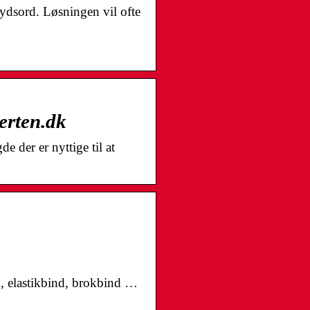
ydsord. Løsningen vil ofte
rten.dk
der er nyttige til at
n, elastikbind, brokbind …