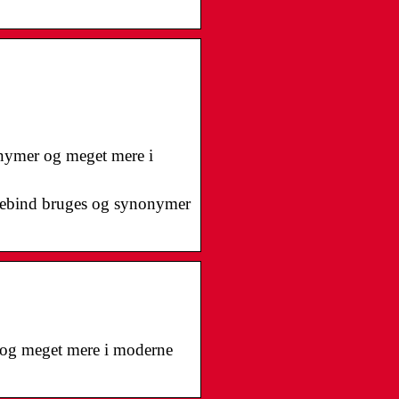
onymer og meget mere i
øttebind bruges og synonymer
 og meget mere i moderne