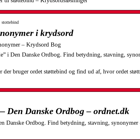
 til støttebind – Krydsordsløsninger
 stottebind
ynonymer i krydsord
synonymer – Krydsord Bog
ede” i Den Danske Ordbog. Find betydning, stavning, syn
der bruger ordet støttebind og find ud af, hvor ordet st
e — Den Danske Ordbog – ordnet.dk
Den Danske Ordbog. Find betydning, stavning, synonymer