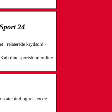
 Sport 24
t · relaterede krydsord ·
 Køb dine sportsbind online
støttebind og relaterede