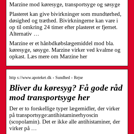
Marzine mod køresyge, transportsyge og søsyge
Plasteret kan give bivirkninger som mundtørhed,
døsighed og træthed. Bivirkningerne kan vare i
op til omkring 24 timer efter plasteret er fjernet.
Alternativ …
Marzine er et hånbdkøbslægemiddel mod bla.
køresyge, søsyge. Marzine virker ved kvalme og
opkast. Læs mere om Marzine her
http s://www.apoteket.dk › Sundhed › Rejse
Bliver du køresyg? Få gode råd
mod transportsyge her
Der er to forskellige typer lægemidler, der virker
på transportsyge:antihistaminerhyoscin
(scopolamin). Det er ikke alle antihistaminer, der
virker på …