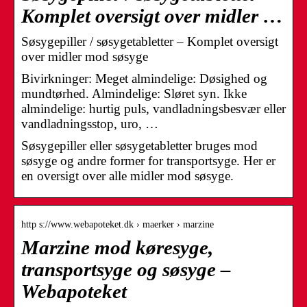
Komplet oversigt over midler …
Søsygepiller / søsygetabletter – Komplet oversigt
over midler mod søsyge
Bivirkninger: Meget almindelige: Døsighed og
mundtørhed. Almindelige: Sløret syn. Ikke
almindelige: hurtig puls, vandladningsbesvær eller
vandladningsstop, uro, …
Søsygepiller eller søsygetabletter bruges mod
søsyge og andre former for transportsyge. Her er
en oversigt over alle midler mod søsyge.
http s://www.webapoteket.dk › maerker › marzine
Marzine mod køresyge,
transportsyge og søsyge –
Webapoteket