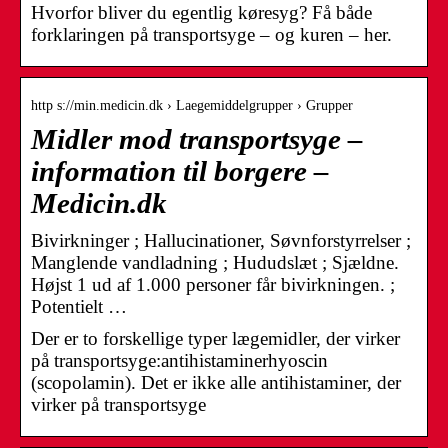
Hvorfor bliver du egentlig køresyg? Få både
forklaringen på transportsyge – og kuren – her.
http s://min.medicin.dk › Laegemiddelgrupper › Grupper
Midler mod transportsyge –
information til borgere –
Medicin.dk
Bivirkninger ; Hallucinationer, Søvnforstyrrelser ;
Manglende vandladning ; Hududslæt ; Sjældne.
Højst 1 ud af 1.000 personer får bivirkningen. ;
Potentielt …
Der er to forskellige typer lægemidler, der virker
på transportsyge:antihistaminerhyoscin
(scopolamin). Det er ikke alle antihistaminer, der
virker på transportsyge