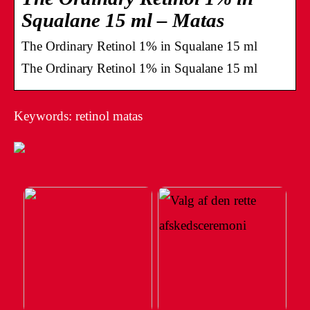
Squalane 15 ml – Matas
The Ordinary Retinol 1% in Squalane 15 ml
The Ordinary Retinol 1% in Squalane 15 ml
Keywords: retinol matas