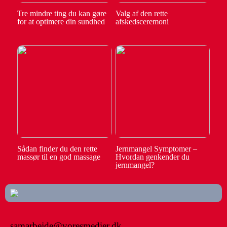
Tre mindre ting du kan gøre
Valg af den rette
for at optimere din sundhed
afskedsceremoni
Sådan finder du den rette
Jernmangel Symptomer –
massør til en god massage
Hvordan genkender du
jernmangel?
samarbejde@voresmedier.dk