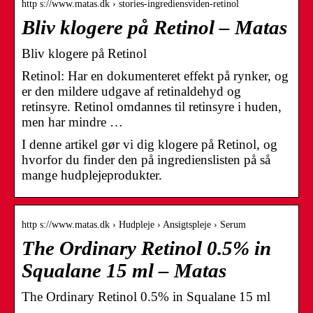
http s://www.matas.dk › stories-ingrediensviden-retinol
Bliv klogere på Retinol – Matas
Bliv klogere på Retinol
Retinol: Har en dokumenteret effekt på rynker, og
er den mildere udgave af retinaldehyd og
retinsyre. Retinol omdannes til retinsyre i huden,
men har mindre …
I denne artikel gør vi dig klogere på Retinol, og
hvorfor du finder den på ingredienslisten på så
mange hudplejeprodukter.
http s://www.matas.dk › Hudpleje › Ansigtspleje › Serum
The Ordinary Retinol 0.5% in
Squalane 15 ml – Matas
The Ordinary Retinol 0.5% in Squalane 15 ml