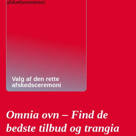
Valg af den rette
afskedsceremoni
Omnia ovn – Find de
bedste tilbud og trangia