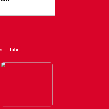
e
Info