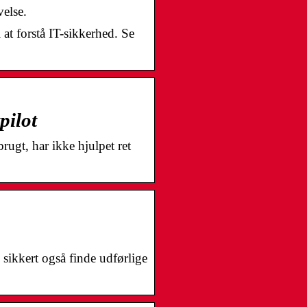
velse.
 at forstå IT-sikkerhed. Se
pilot
rugt, har ikke hjulpet ret
sikkert også finde udførlige