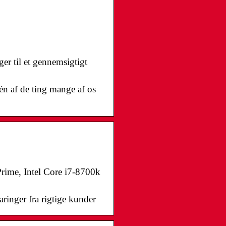
er til et gennemsigtigt
n af de ting mange af os
Prime, Intel Core i7-8700k
ringer fra rigtige kunder