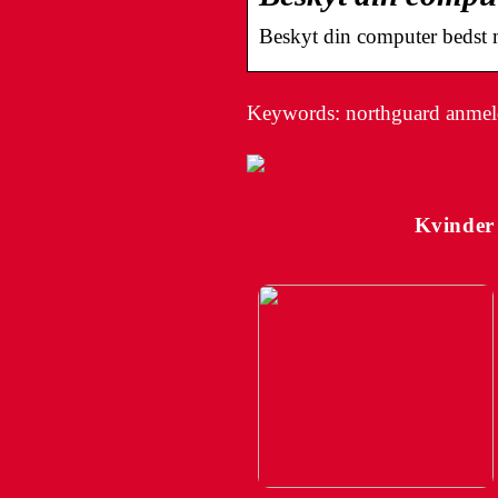
Beskyt din computer bedst
Keywords: northguard anmelde
Kvinder