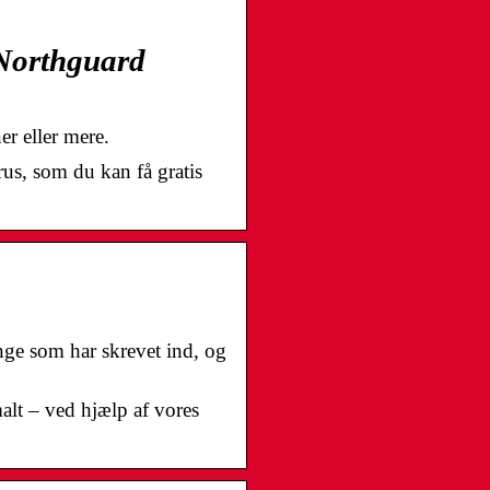
– Northguard
er eller mere.
rus, som du kan få gratis
nge som har skrevet ind, og
alt – ved hjælp af vores