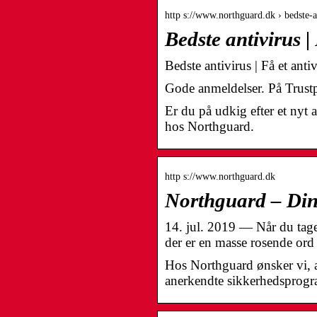
http s://www.northguard.dk › bedste-a
Bedste antivirus 
Bedste antivirus | Få et anti
Gode anmeldelser. På Trustpi
Er du på udkig efter et nyt 
hos Northguard.
http s://www.northguard.dk
Northguard – Din 
14. jul. 2019 — Når du tage
der er en masse rosende ord
Hos Northguard ønsker vi, a
anerkendte sikkerhedsprog