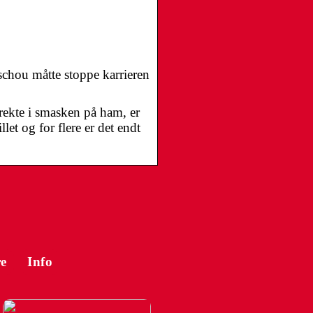
chou måtte stoppe karrieren
rekte i smasken på ham, er
et og for flere er det endt
e
Info