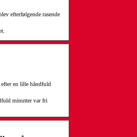
lev efterfølgende rasende
t.
fter en lille håndfuld
fuld minutter var fri