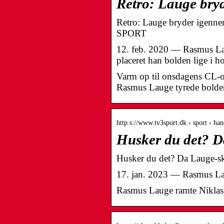
Retro: Lauge bry
Retro: Lauge bryder igenn
SPORT
12. feb. 2020 — Rasmus Lau
placeret han bolden lige i 
Varm op til onsdagens CL-o
Rasmus Lauge tyrede bolden
http s://www.tv3sport.dk › sport › ha
Husker du det? D
Husker du det? Da Lauge-
17. jan. 2023 — Rasmus Lau
Rasmus Lauge ramte Niklas 