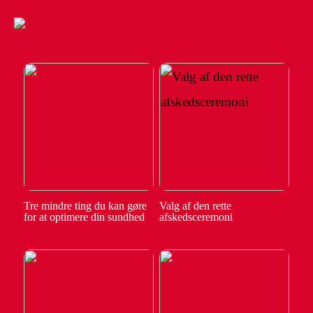
Tre mindre ting du kan gøre
Valg af den rette
for at optimere din sundhed
afskedsceremoni