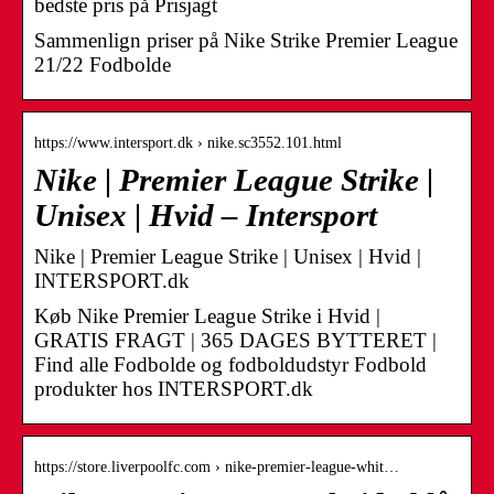
bedste pris på Prisjagt
Sammenlign priser på Nike Strike Premier League
21/22 Fodbolde
https://www.intersport.dk › nike.sc3552.101.html
Nike | Premier League Strike |
Unisex | Hvid – Intersport
Nike | Premier League Strike | Unisex | Hvid |
INTERSPORT.dk
Køb Nike Premier League Strike i Hvid |
GRATIS FRAGT | 365 DAGES BYTTERET |
Find alle Fodbolde og fodboldudstyr Fodbold
produkter hos INTERSPORT.dk
https://store.liverpoolfc.com › nike-premier-league-whit…