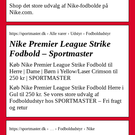
Shop det store udvalg af Nike-fodbolde på
Nike.com.
https://sportmaster.dk › Alle varer › Udstyr › Fodboldudstyr
Nike Premier League Strike
Fodbold – Sportmaster
Køb Nike Premier League Strike Fodbold til
Herre | Dame | Børn i Yellow/Laser Crimson til
250 kr | SPORTMASTER
Køb Nike Premier League Strike Fodbold Herre i
Gul til 250 kr. Se vores store udvalg af
Fodboldudstyr hos SPORTMASTER – Fri fragt
og retur
https://sportmaster.dk › … › Fodboldudstyr › Nike