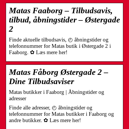
Matas Faaborg – Tilbudsavis,
tilbud, åbningstider – Østergade
2
Finde aktuelle tilbudsavis, ◴ åbningstider og
telefonnummer for Matas butik i Østergade 2 i
Faaborg. ✿ Læs mere her!
Matas Fåborg Østergade 2 –
Dine Tilbudsaviser
Matas butikker i Faaborg | Åbningstider og
adresser
Finde alle adresser, ◴ åbningstider og
telefonnummer for Matas butikker i Faaborg og
andre butikker. ✿ Læs mere her!