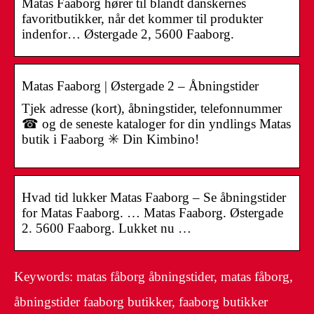
Matas Faaborg hører til blandt danskernes
favoritbutikker, når det kommer til produkter
indenfor… Østergade 2, 5600 Faaborg.
Matas Faaborg | Østergade 2 – Åbningstider
Tjek adresse (kort), åbningstider, telefonnummer
☎ og de seneste kataloger for din yndlings Matas
butik i Faaborg ✳️ Din Kimbino!
Hvad tid lukker Matas Faaborg – Se åbningstider
for Matas Faaborg. … Matas Faaborg. Østergade
2. 5600 Faaborg. Lukket nu …
Keywords: matas fåborg åbningstider, matas fåborg,
åbningstider faaborg butikker, faaborg butikker