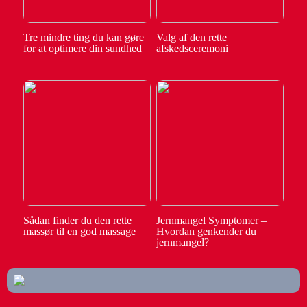
Tre mindre ting du kan gøre
Valg af den rette
for at optimere din sundhed
afskedsceremoni
Sådan finder du den rette
Jernmangel Symptomer –
massør til en god massage
Hvordan genkender du
jernmangel?