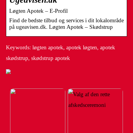
Løgten Apotek – E-Profil
Find de bedste tilbud og services i dit lokalområde
på ugeavisen.dk. Løgten Apotek – Skødstrup
Keywords: løgten apotek, apotek løgten, apotek
skødstrup, skødstrup apotek