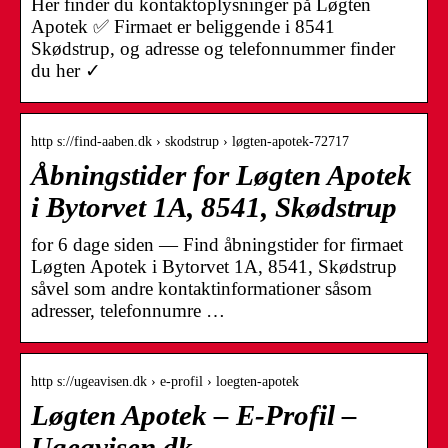
Her finder du kontaktoplysninger på Løgten
Apotek ✅ Firmaet er beliggende i 8541
Skødstrup, og adresse og telefonnummer finder
du her ✓
http s://find-aaben.dk › skodstrup › løgten-apotek-72717
Åbningstider for Løgten Apotek
i Bytorvet 1A, 8541, Skødstrup
for 6 dage siden — Find åbningstider for firmaet
Løgten Apotek i Bytorvet 1A, 8541, Skødstrup
såvel som andre kontaktinformationer såsom
adresser, telefonnumre …
http s://ugeavisen.dk › e-profil › loegten-apotek
Løgten Apotek – E-Profil –
Ugeavisen.dk