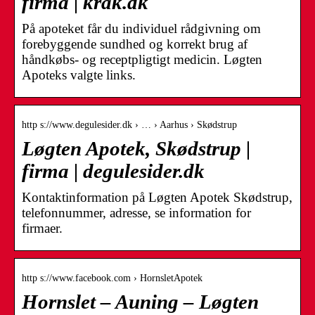
firma | krak.dk
På apoteket får du individuel rådgivning om
forebyggende sundhed og korrekt brug af
håndkøbs- og receptpligtigt medicin. Løgten
Apoteks valgte links.
http s://www.degulesider.dk › … › Aarhus › Skødstrup
Løgten Apotek, Skødstrup |
firma | degulesider.dk
Kontaktinformation på Løgten Apotek Skødstrup,
telefonnummer, adresse, se information for
firmaer.
http s://www.facebook.com › HornsletApotek
Hornslet – Auning – Løgten