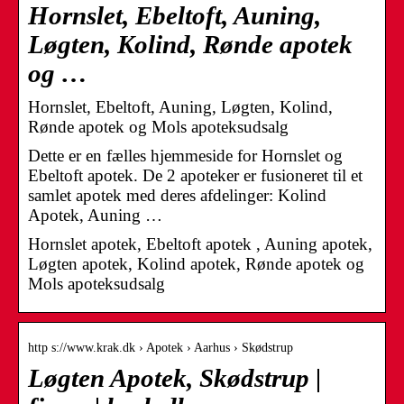
Hornslet, Ebeltoft, Auning,
Løgten, Kolind, Rønde apotek
og …
Hornslet, Ebeltoft, Auning, Løgten, Kolind,
Rønde apotek og Mols apoteksudsalg
Dette er en fælles hjemmeside for Hornslet og
Ebeltoft apotek. De 2 apoteker er fusioneret til et
samlet apotek med deres afdelinger: Kolind
Apotek, Auning …
Hornslet apotek, Ebeltoft apotek , Auning apotek,
Løgten apotek, Kolind apotek, Rønde apotek og
Mols apoteksudsalg
http s://www.krak.dk › Apotek › Aarhus › Skødstrup
Løgten Apotek, Skødstrup |