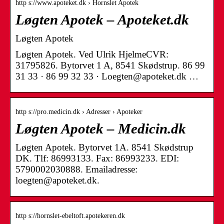
http s://www.apoteket.dk › Hornslet Apotek
Løgten Apotek – Apoteket.dk
Løgten Apotek
Løgten Apotek. Ved Ulrik HjelmeCVR:
31795826. Bytorvet 1 A, 8541 Skødstrup. 86 99
31 33 · 86 99 32 33 · Loegten@apoteket.dk …
http s://pro.medicin.dk › Adresser › Apoteker
Løgten Apotek – Medicin.dk
Løgten Apotek. Bytorvet 1A. 8541 Skødstrup
DK. Tlf: 86993133. Fax: 86993233. EDI:
5790002030888. Emailadresse:
loegten@apoteket.dk.
http s://hornslet-ebeltoft.apotekeren.dk