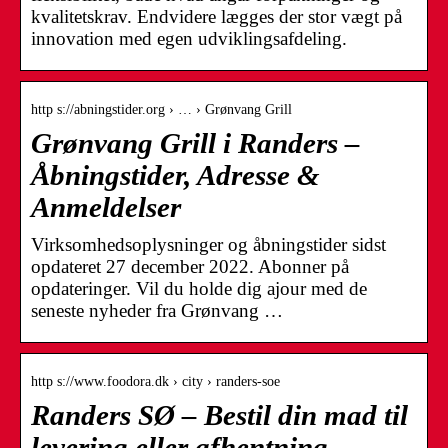
kvalitetskrav. Endvidere lægges der stor vægt på
innovation med egen udviklingsafdeling.
http s://abningstider.org › … › Grønvang Grill
Grønvang Grill i Randers –
Åbningstider, Adresse &
Anmeldelser
Virksomhedsoplysninger og åbningstider sidst
opdateret 27 december 2022. Abonner på
opdateringer. Vil du holde dig ajour med de
seneste nyheder fra Grønvang …
http s://www.foodora.dk › city › randers-soe
Randers SØ – Bestil din mad til
levering eller afhentning