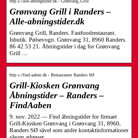
http s://alle-abningstider.dk › Grønvang_Grill
Grønvang Grill i Randers –
Alle-abningstider.dk
Grønvang Grill, Randers. Fastfoodrestaurant.
Isbutik. Pølsevogn. Grønvang 31, 8960 Randers.
86 42 53 21. Åbningstider i dag for Grønvang
Grill …
http s://find-aaben.dk › Restauranter Randers SØ
Grill-Kiosken Grønvang
Åbningstider – Randers –
FindAaben
9. nov. 2022 — Find åbningstider for firmaet
Grill-Kiosken Grønvang i Grønvang 31, 8960,
Randers SØ såvel som andre kontaktinformationer
såsom adresser, …