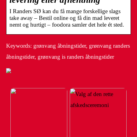
I Randers SØ kan du få mange forskellige slags
take away – Bestil online og få din mad leveret
nemt og hurtigt – foodora samler det hele ét sted.
Keywords: grønvang åbningstider, grønvang randers
åbningstider, grønvang is randers åbningstider