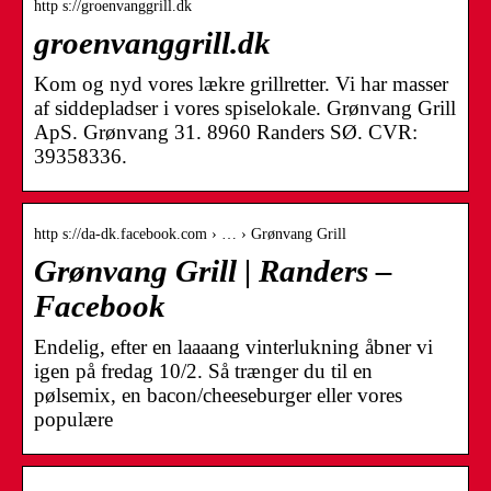
http s://groenvanggrill.dk
groenvanggrill.dk
Kom og nyd vores lækre grillretter. Vi har masser
af siddepladser i vores spiselokale. Grønvang Grill
ApS. Grønvang 31. 8960 Randers SØ. CVR:
39358336.
http s://da-dk.facebook.com › … › Grønvang Grill
Grønvang Grill | Randers –
Facebook
Endelig, efter en laaaang vinterlukning åbner vi
igen på fredag 10/2. Så trænger du til en
pølsemix, en bacon/cheeseburger eller vores
populære