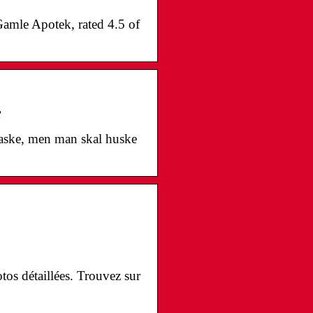
Gamle Apotek, rated 4.5 of
e
aske, men man skal huske
os détaillées. Trouvez sur