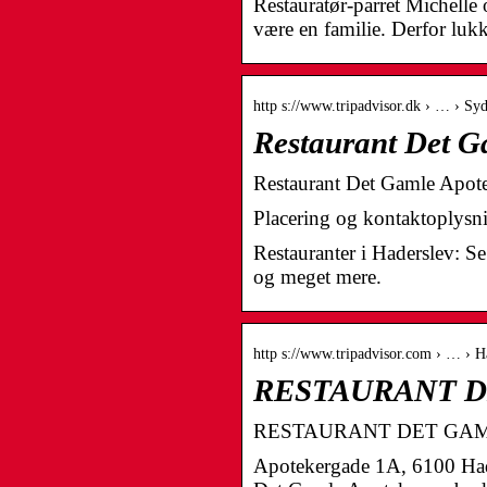
Restauratør-parret Michelle o
være en familie. Derfor lu
http s://www.tripadvisor.dk › … › Syd
Restaurant Det G
Restaurant Det Gamle Apote
Placering og kontaktoplysn
Restauranter i Haderslev: Se
og meget mere.
http s://www.tripadvisor.com › … › H
RESTAURANT DE
RESTAURANT DET GAMLE AP
Apotekergade 1A, 6100 Hade