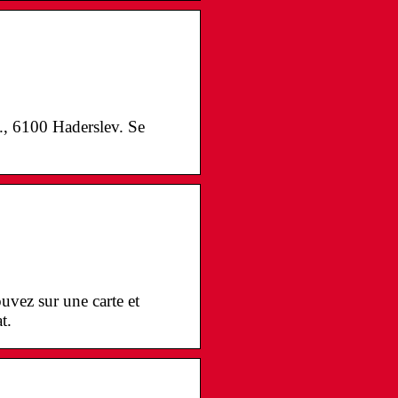
l., 6100 Haderslev. Se
uvez sur une carte et
t.