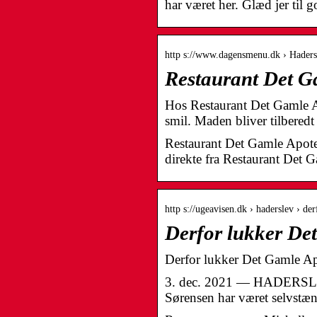
har været her. Glæd jer til
http s://www.dagensmenu.dk › Haders
Restaurant Det 
Hos Restaurant Det Gamle A
smil. Maden bliver tilbered
Restaurant Det Gamle Apotek
direkte fra Restaurant Det
http s://ugeavisen.dk › haderslev › d
Derfor lukker De
Derfor lukker Det Gamle Ap
3. dec. 2021 — HADERSLEV: 
Sørensen har været selvst