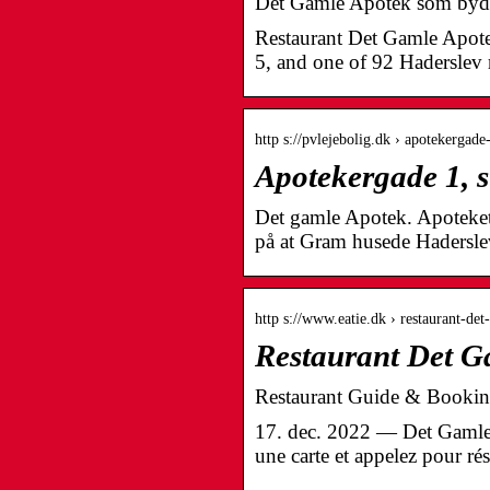
Det Gamle Apotek som by
Restaurant Det Gamle Apote
5, and one of 92 Haderslev 
http s://pvlejebolig.dk › apotekergade
Apotekergade 1, 
Det gamle Apotek. Apoteket
på at Gram husede Hadersle
http s://www.eatie.dk › restaurant-d
Restaurant Det G
Restaurant Guide & Bookin
17. dec. 2022 — Det Gamle A
une carte et appelez pour rés