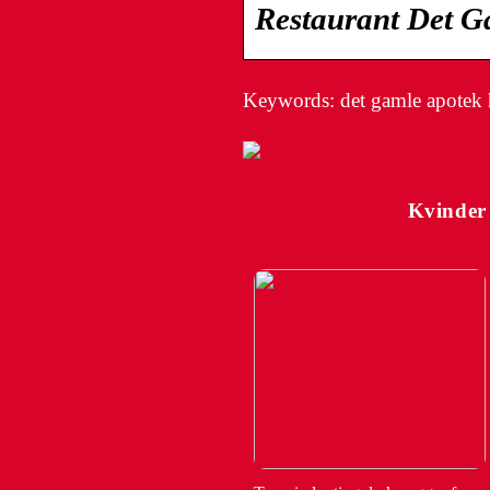
Restaurant Det G
Keywords: det gamle apotek 
Kvinder