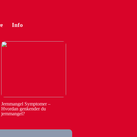
e
Info
Jernmangel Symptomer –
Hvordan genkender du
jernmangel?