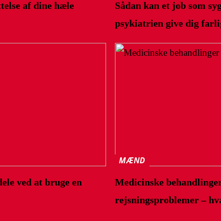
telse af dine hæle
Sådan kan et job som syg
psykiatrien give dig farl
MÆND
ele ved at bruge en
Medicinske behandlinge
rejsningsproblemer – hva