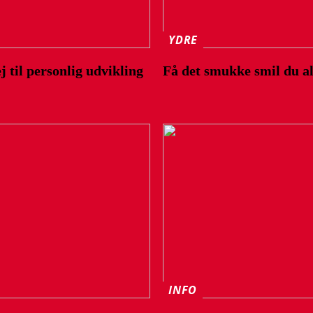
YDRE
 til personlig udvikling
Få det smukke smil du a
INFO