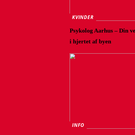
KVINDER
Psykolog Aarhus – Din vej
i hjertet af byen
INFO