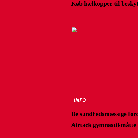
Køb hælkopper til beskyt
INFO
De sundhedsmæssige ford
Airtack gymnastikmåtte