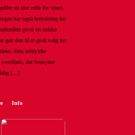
piller en stor rolle for vores
bruger har også betydning for
astikmåtte giver en række
 gør den til et godt valg for
leter. Den luftfyldte
overflade, der beskytter
tidig […]
e
Info