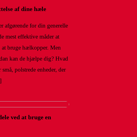
telse af dine hæle
er afgørende for din generelle
e mest effektive måder at
d at bruge hælkopper. Men
dan kan de hjælpe dig? Hvad
små, polstrede enheder, der
]
ele ved at bruge en