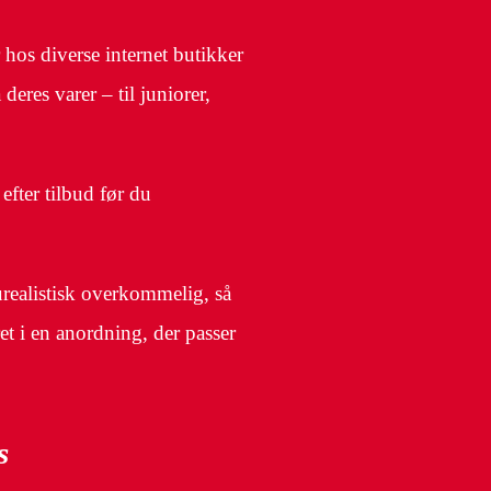
 hos diverse internet butikker
deres varer – til juniorer,
efter tilbud før du
 urealistisk overkommelig, så
ret i en anordning, der passer
s