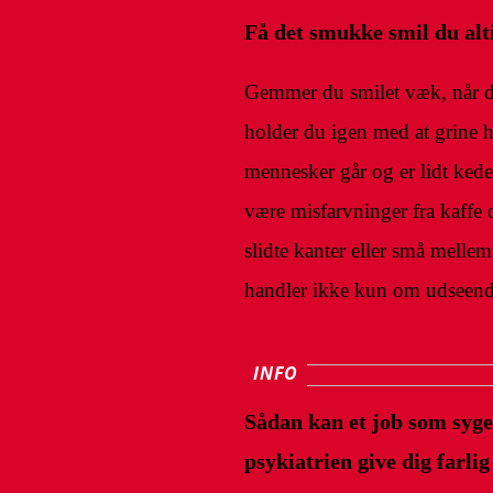
Få det smukke smil du al
Gemmer du smilet væk, når der
holder du igen med at grine 
mennesker går og er lidt kede
være misfarvninger fra kaffe
slidte kanter eller små mellem
handler ikke kun om udseend
INFO
Sådan kan et job som syge
psykiatrien give dig farli