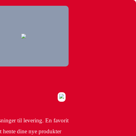
inger til levering. En favorit
at hente dine nye produkter