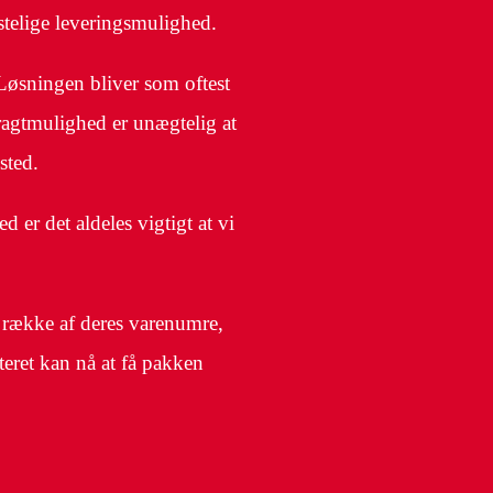
stelige leveringsmulighed.
Løsningen bliver som oftest
ragtmulighed er unægtelig at
sted.
d er det aldeles vigtigt at vi
n række af deres varenumre,
teret kan nå at få pakken