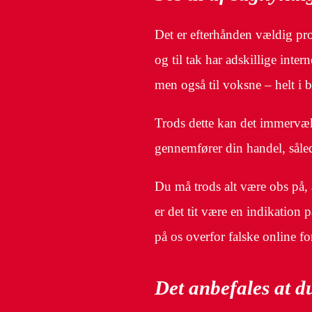
Det er efterhånden vældig prob
og til tak har adskillige inter
men også til voksne – helt i 
Trods dette kan det immervæk v
gennemfører din handel, sålede
Du må trods alt være obs på, a
er det tit være en indikation 
på os overfor falske online fo
Det anbefales at du