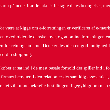
shop på nettet bør de faktisk betragte deres betingelser, me
 være at kigge om e-forretningen er verificeret af e-mærket
gen overholder de danske love, og at online forretningen en 
den for retningslinjerne. Dette er desuden en god mulighed
ved din shopping.
t køber er sat ind i de mest basale forhold der spiller ind i 
t firmaet benytter. I den relation er det samtidig essesentie
rettet vil kunne bekræfte bestillingen, ligegyldigt om man 