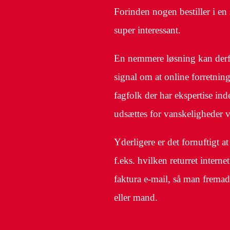
Forinden nogen bestiller i en 
super interessant.
En nemmere løsning kan derfor
signal om at online forretnin
fagfolk der har ekspertise in
udsættes for vanskeligheder 
Yderligere er det fornuftigt a
f.eks. hvilken returret interne
faktura e-mail, så man fremad
eller mand.