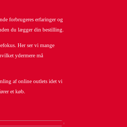
ende forbrugeres erfaringer og
nden du lægger din bestilling.
ndefokus. Her ser vi mange
 hvilket ydermere må
ling af online outlets idet vi
ører et køb.