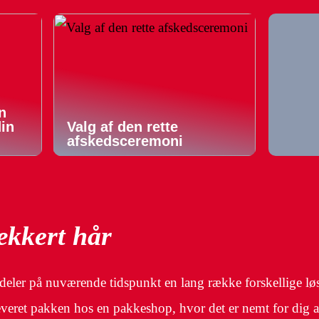
n
din
Valg af den rette
afskedsceremoni
ækkert hår
ldeler på nuværende tidspunkt en lang række forskellige løsn
fleveret pakken hos en pakkeshop, hvor det er nemt for dig 