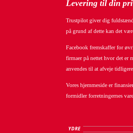
Levering til din pr
Trustpilot giver dig fuldstænd
på grund af dette kan det vær
Facebook fremskaffer for øvrig
firmaer på nettet hvor det er
anvendes til at afveje tidliger
Vores hjemmeside er finansier
formidler forretningernes var
YDRE