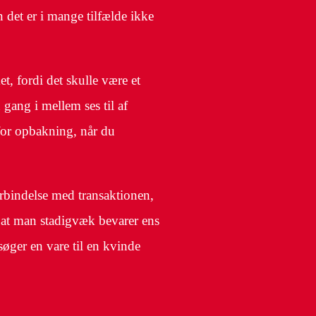
n det er i mange tilfælde ikke
, fordi det skulle være et
gang i mellem ses til af
 for opbakning, når du
forbindelse med transaktionen,
lt, at man stadigvæk bevarer ens
søger en vare til en kvinde