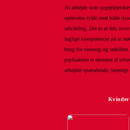
At arbejde som sygeplejerskev
oplevelse fyldt med både dyn
udvikling. Det er et felt, hvo
faglige kompetencer på at stø
brug for omsorg og stabilite
psykiatrien et element af ufo
arbejdet spændende, lærerigt
Kvinder