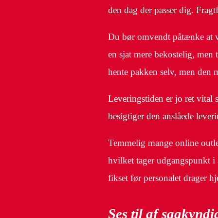
den dag der passer dig. Fragt
Du bør omvendt påtænke at væl
en sjat mere bekostelig, men 
hente pakken selv, men den mu
Leveringstiden er jo ret vital 
besigtiger den anslåede lever
Temmelig mange online outlets
hvilket tager udgangspunkt i a
fikset før personalet drager h
Ses til af sagkyndi