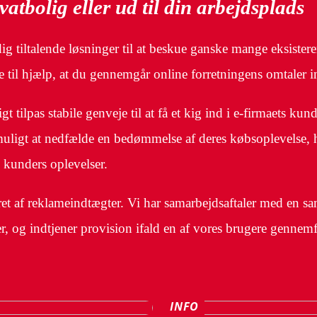
ivatbolig eller ud til din arbejdsplads
ig tiltalende løsninger til at beskue ganske mange eksister
e til hjælp, at du gennemgår online forretningens omtaler i
t tilpas stabile genveje til at få et kig ind i e-firmaets ku
 muligt at nedfælde en bedømmelse af deres købsoplevelse,
e kunders oplevelser.
et af reklameindtægter. Vi har samarbejdsaftaler med en sam
er, og indtjener provision ifald en af vores brugere gennemf
INFO